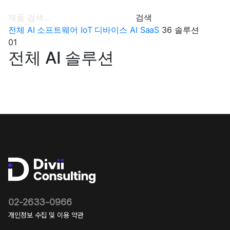
검색
전체
AI 소프트웨어
IoT 디바이스
AI
SaaS
36 솔루션
01
전체 AI 솔루션
02-2633-0966
개인정보 수집 및 이용 약관